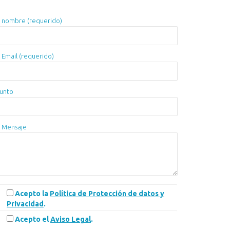
 nombre (requerido)
 Email (requerido)
unto
 Mensaje
Acepto la
Política de Protección de datos y
Privacidad
.
Acepto el
Aviso Legal
.