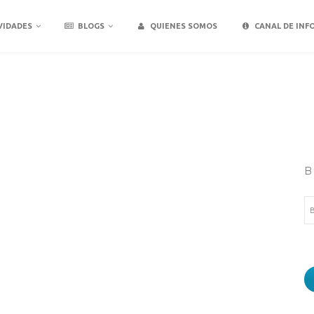
VIDADES
BLOGS
QUIENES SOMOS
CANAL DE INF
B
Bu