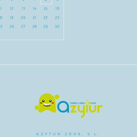
11
12
13
14
16
15
18
19
20
21
22
23
25
26
27
28
29
30
AZYTUR 2006, S.L.