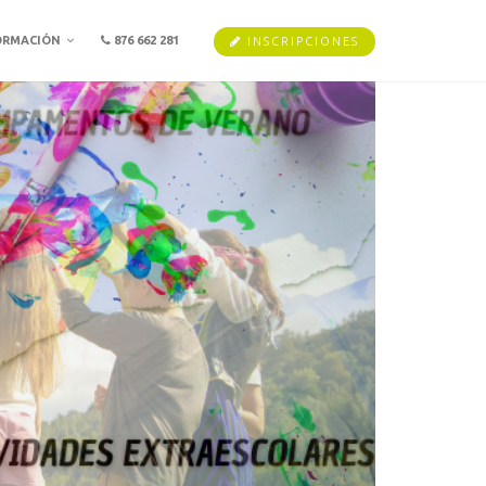
ORMACIÓN
876 662 281
INSCRIPCIONES