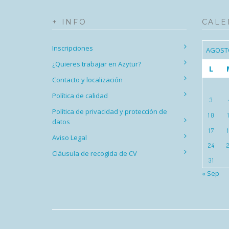
+ INFO
CALE
Inscripciones
AGOST
¿Quieres trabajar en Azytur?
L
Contacto y localización
Política de calidad
3
Política de privacidad y protección de
10
datos
17
Aviso Legal
24
Cláusula de recogida de CV
31
« Sep