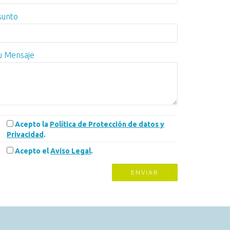
sunto
u Mensaje
Acepto la
Política de Protección de datos y
Privacidad
.
Acepto el
Aviso Legal
.