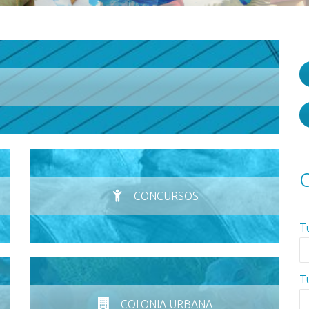
C
CONCURSOS
T
T
COLONIA URBANA