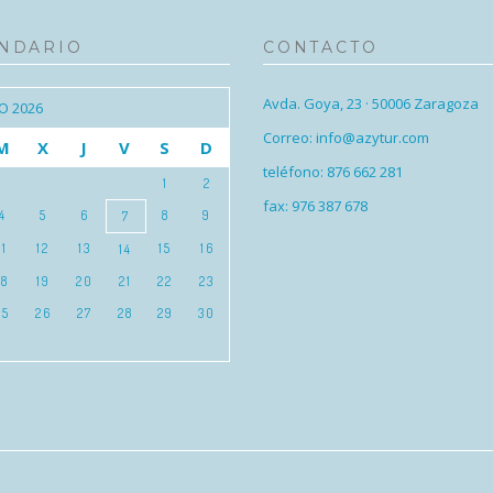
NDARIO
CONTACTO
Avda. Goya, 23 · 50006 Zaragoza
O 2026
Correo: info@azytur.com
M
X
J
V
S
D
teléfono: 876 662 281
1
2
fax: 976 387 678
4
5
6
8
9
7
11
12
13
15
16
14
18
19
20
21
22
23
25
26
27
28
29
30