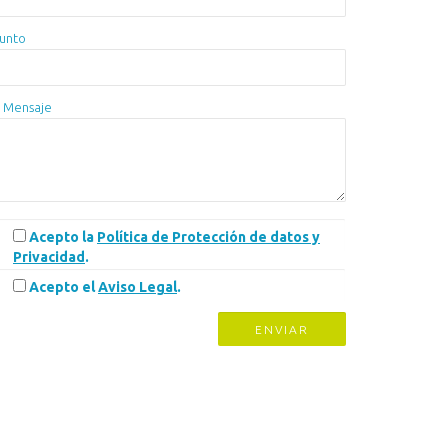
unto
 Mensaje
Acepto la
Política de Protección de datos y
Privacidad
.
Acepto el
Aviso Legal
.