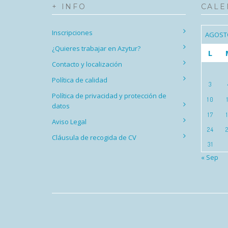
+ INFO
CALE
Inscripciones
AGOST
¿Quieres trabajar en Azytur?
L
Contacto y localización
Política de calidad
3
Política de privacidad y protección de
10
datos
17
Aviso Legal
24
Cláusula de recogida de CV
31
« Sep