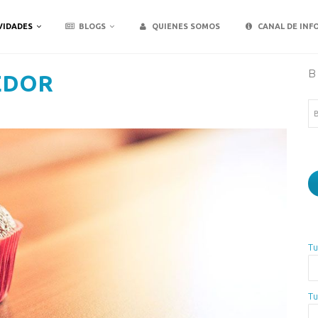
VIDADES
BLOGS
QUIENES SOMOS
CANAL DE INF
B
EDOR
Bu
Tu
Tu