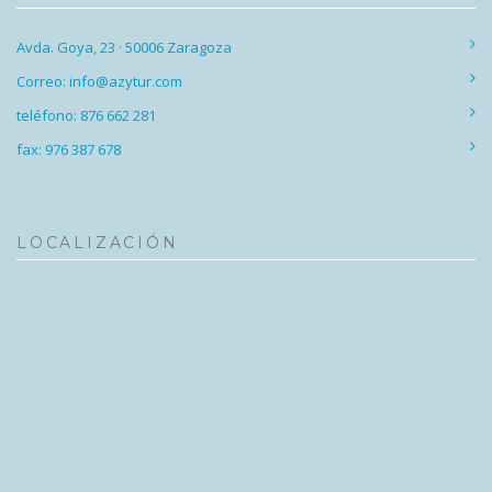
Avda. Goya, 23 · 50006 Zaragoza
Correo: info@azytur.com
teléfono: 876 662 281
fax: 976 387 678
LOCALIZACIÓN