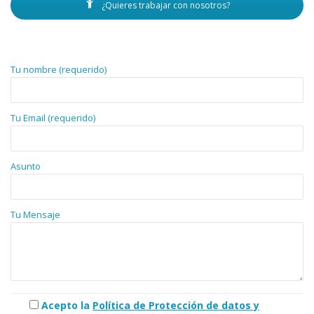
¿Quieres trabajar con nosotros?
Tu nombre (requerido)
Tu Email (requerido)
Asunto
Tu Mensaje
Acepto la
Política de Protección de datos y