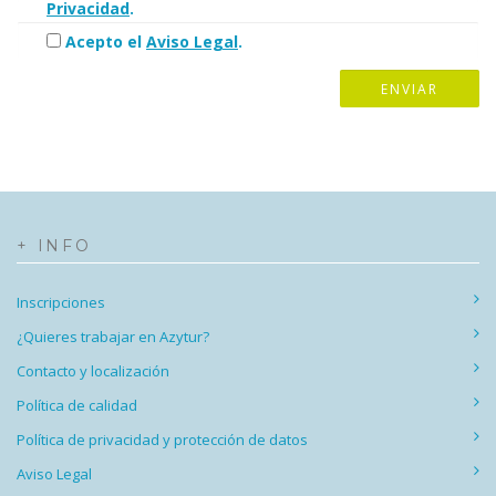
Privacidad
.
Acepto el
Aviso Legal
.
+ INFO
Inscripciones
¿Quieres trabajar en Azytur?
Contacto y localización
Política de calidad
Política de privacidad y protección de datos
Aviso Legal