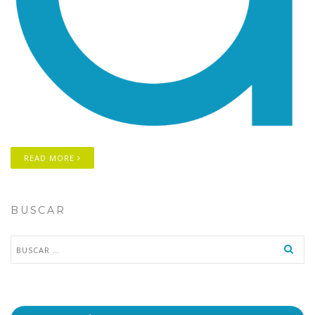
READ MORE
BUSCAR
Buscar: