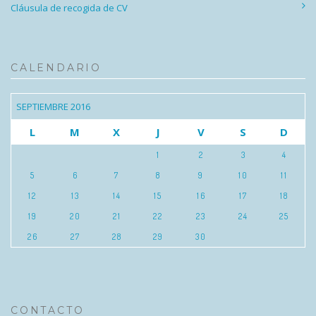
Cláusula de recogida de CV
CALENDARIO
SEPTIEMBRE 2016
L
M
X
J
V
S
D
1
2
3
4
5
6
7
8
9
10
11
12
13
14
15
16
17
18
19
20
21
22
23
24
25
26
27
28
29
30
CONTACTO