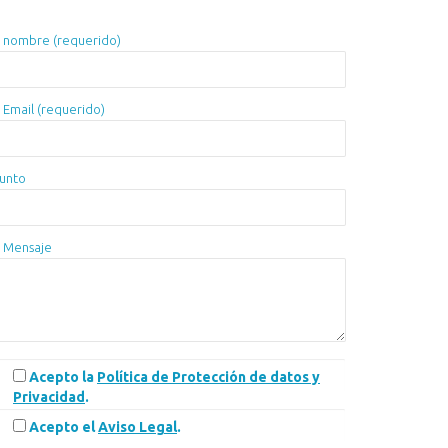
 nombre (requerido)
 Email (requerido)
unto
 Mensaje
Acepto la
Política de Protección de datos y
Privacidad
.
Acepto el
Aviso Legal
.