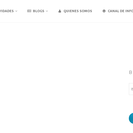
VIDADES
BLOGS
QUIENES SOMOS
CANAL DE INF
B
Bu