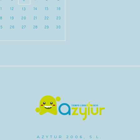
11
12
14
15
16
13
18
19
20
21
22
23
25
26
27
28
29
30
AZYTUR 2006, S.L.