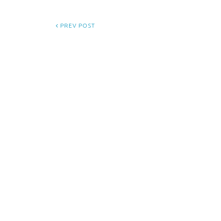
PREV POST