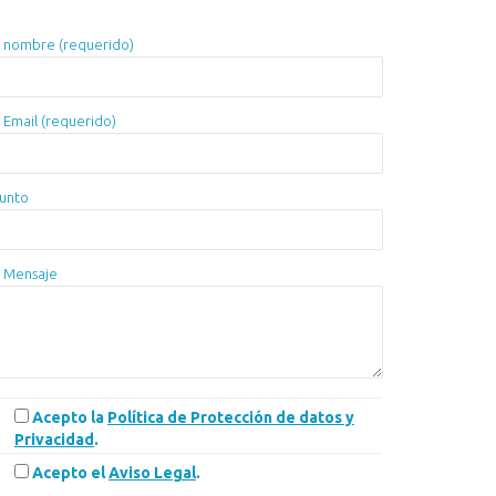
 nombre (requerido)
 Email (requerido)
unto
 Mensaje
Acepto la
Política de Protección de datos y
Privacidad
.
Acepto el
Aviso Legal
.