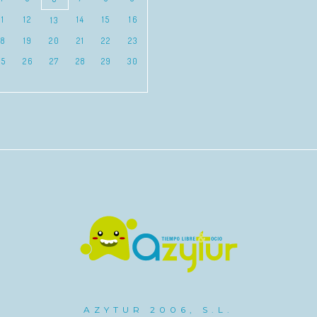
11
12
14
15
16
13
18
19
20
21
22
23
25
26
27
28
29
30
AZYTUR 2006, S.L.