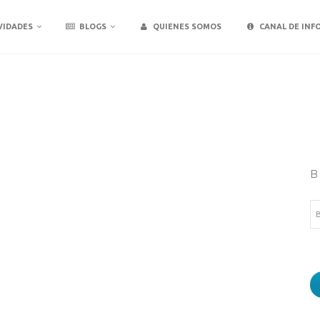
VIDADES
BLOGS
QUIENES SOMOS
CANAL DE INF
B
Bu