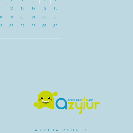
11
12
13
14
16
15
18
19
20
21
22
23
25
26
27
28
29
30
AZYTUR 2006, S.L.