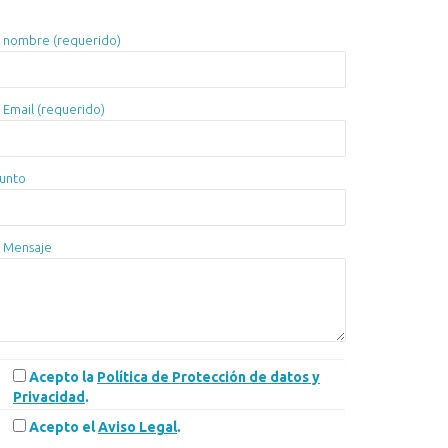
 nombre (requerido)
 Email (requerido)
unto
 Mensaje
Acepto la
Política de Protección de datos y
Privacidad
.
Acepto el
Aviso Legal
.