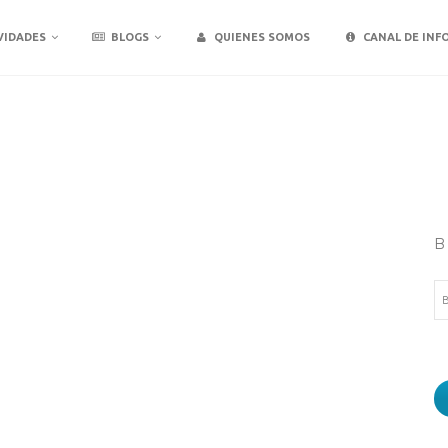
VIDADES
BLOGS
QUIENES SOMOS
CANAL DE INF
B
Bu