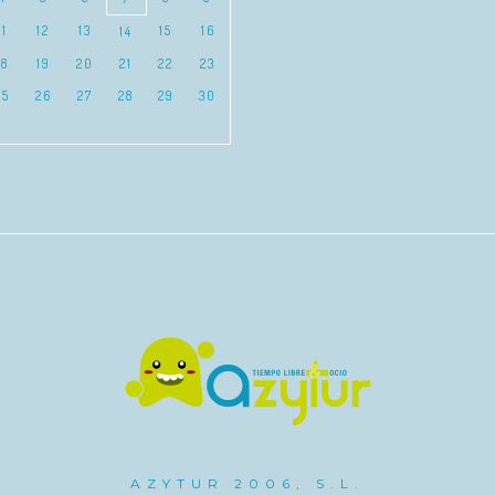
11
12
13
15
16
14
18
19
20
21
22
23
25
26
27
28
29
30
AZYTUR 2006, S.L.