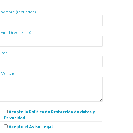
 nombre (requerido)
 Email (requerido)
unto
 Mensaje
Acepto la
Política de Protección de datos y
Privacidad
.
Acepto el
Aviso Legal
.