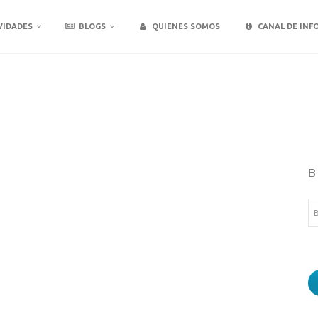
VIDADES
BLOGS
QUIENES SOMOS
CANAL DE INF
B
Bu