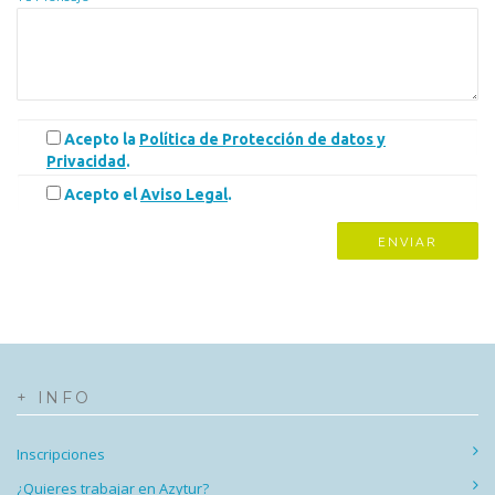
Acepto la
Política de Protección de datos y
Privacidad
.
Acepto el
Aviso Legal
.
+ INFO
Inscripciones
¿Quieres trabajar en Azytur?