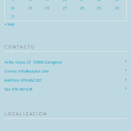
24
25
26
27
28
29
30
31
« Sep
CONTACTO
Avda. Goya, 23 · 50006 Zaragoza
Correo: info@azytur.com
teléfono: 876 662 281
fax: 976 387 678
LOCALIZACIÓN