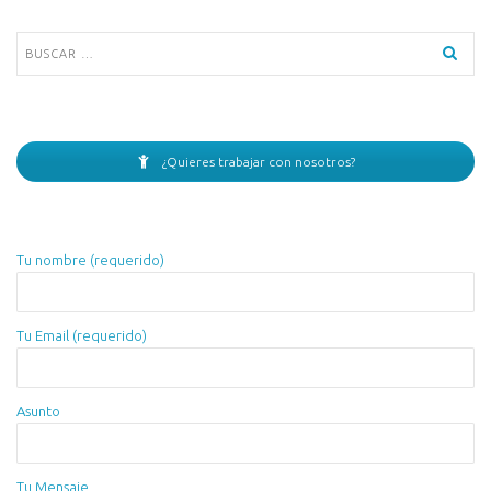
Buscar:
¿Quieres trabajar con nosotros?
Tu nombre (requerido)
Tu Email (requerido)
Asunto
Tu Mensaje