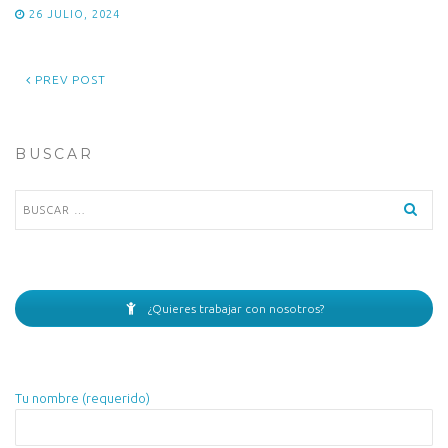
26 JULIO, 2024
PREV POST
BUSCAR
Buscar:
¿Quieres trabajar con nosotros?
Tu nombre (requerido)