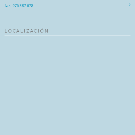
fax: 976 387 678
LOCALIZACIÓN