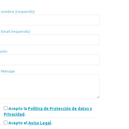
 nombre (requerido)
 Email (requerido)
unto
 Mensaje
Acepto la
Política de Protección de datos y
Privacidad
.
Acepto el
Aviso Legal
.