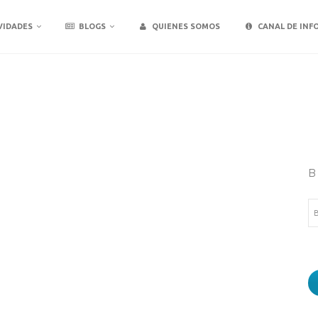
VIDADES
BLOGS
QUIENES SOMOS
CANAL DE INF
B
Bu