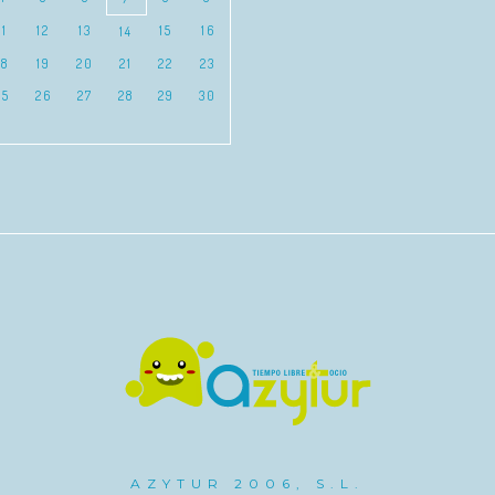
11
12
13
15
16
14
18
19
20
21
22
23
25
26
27
28
29
30
AZYTUR 2006, S.L.