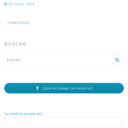
23 JULIO, 2024
PREV POST
BUSCAR
Buscar:
¿Quieres trabajar con nosotros?
Tu nombre (requerido)