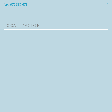
fax: 976 387 678
LOCALIZACIÓN