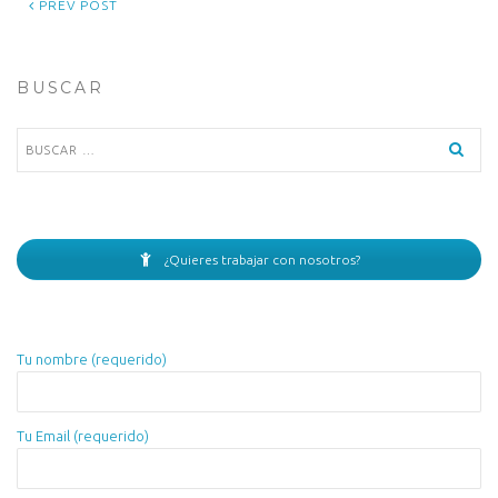
PREV POST
BUSCAR
Buscar:
¿Quieres trabajar con nosotros?
Tu nombre (requerido)
Tu Email (requerido)