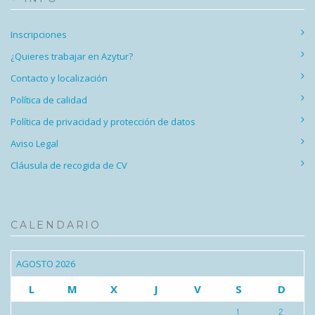
Inscripciones
¿Quieres trabajar en Azytur?
Contacto y localización
Política de calidad
Política de privacidad y protección de datos
Aviso Legal
Cláusula de recogida de CV
CALENDARIO
AGOSTO 2026
L
M
X
J
V
S
D
1
2