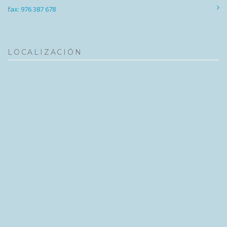
fax: 976 387 678
LOCALIZACIÓN