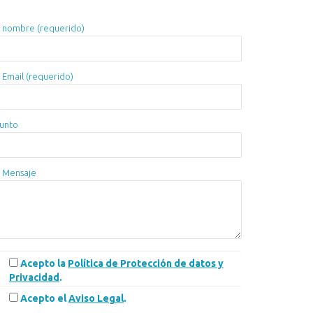
 nombre (requerido)
 Email (requerido)
unto
 Mensaje
Acepto la
Política de Protección de datos y
Privacidad
.
Acepto el
Aviso Legal
.