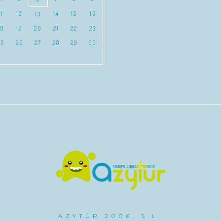
11
12
14
15
16
13
18
19
20
21
22
23
25
26
27
28
29
30
AZYTUR 2006, S.L.