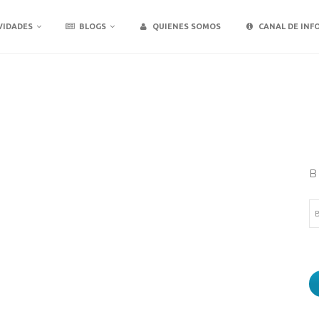
VIDADES
BLOGS
QUIENES SOMOS
CANAL DE INF
B
Bu