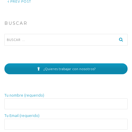
PREV POST
BUSCAR
Buscar:
¿Quieres trabajar con nosotros?
Tu nombre (requerido)
Tu Email (requerido)