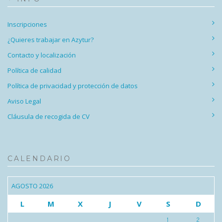
Inscripciones
¿Quieres trabajar en Azytur?
Contacto y localización
Política de calidad
Política de privacidad y protección de datos
Aviso Legal
Cláusula de recogida de CV
CALENDARIO
AGOSTO 2026
L
M
X
J
V
S
D
1
2