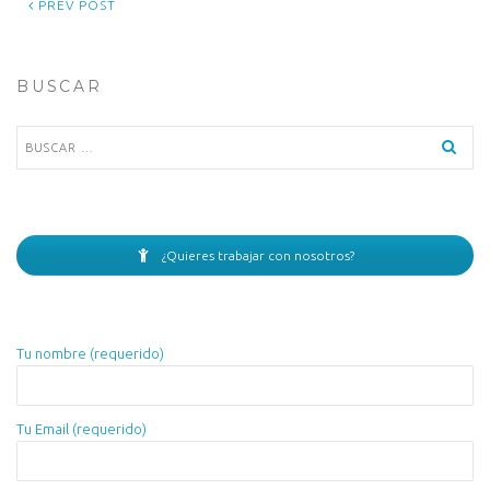
PREV POST
BUSCAR
Buscar:
¿Quieres trabajar con nosotros?
Tu nombre (requerido)
Tu Email (requerido)