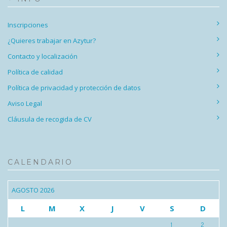
Inscripciones
¿Quieres trabajar en Azytur?
Contacto y localización
Política de calidad
Política de privacidad y protección de datos
Aviso Legal
Cláusula de recogida de CV
CALENDARIO
AGOSTO 2026
L
M
X
J
V
S
D
1
2