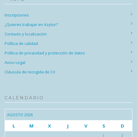
Inscripciones
¿Quieres trabajar en Azytur?
Contacto y localización
Política de calidad
Política de privacidad y protección de datos
Aviso Legal
Cláusula de recogida de CV
CALENDARIO
AGOSTO 2026
L
M
X
J
V
S
D
1
2