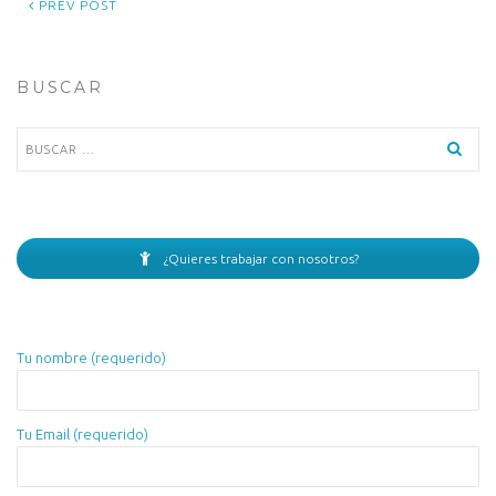
PREV POST
BUSCAR
Buscar:
¿Quieres trabajar con nosotros?
Tu nombre (requerido)
Tu Email (requerido)