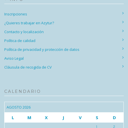
Inscripciones
¿Quieres trabajar en Azytur?
Contacto y localización
Política de calidad
Política de privacidad y protección de datos
Aviso Legal
Cláusula de recogida de CV
CALENDARIO
AGOSTO 2026
L
M
X
J
V
S
D
1
2