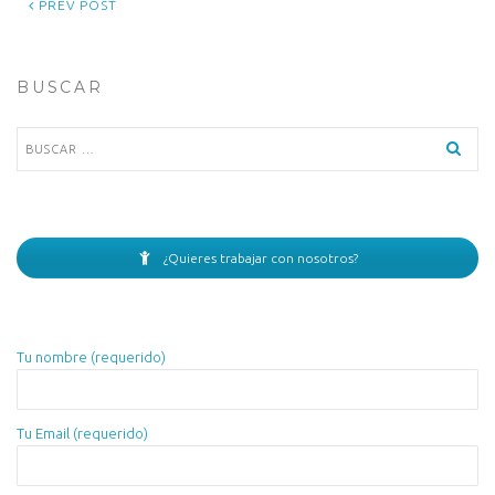
PREV POST
BUSCAR
Buscar:
¿Quieres trabajar con nosotros?
Tu nombre (requerido)
Tu Email (requerido)