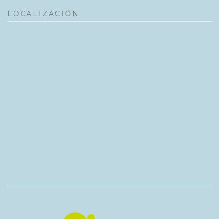
LOCALIZACIÓN