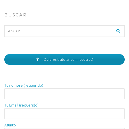
BUSCAR
Buscar:
¿Quieres trabajar con nosotros?
Tu nombre (requerido)
Tu Email (requerido)
Asunto