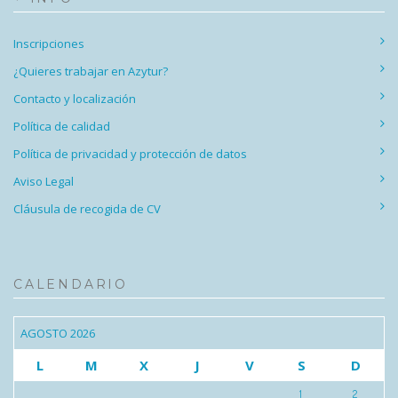
Inscripciones
¿Quieres trabajar en Azytur?
Contacto y localización
Política de calidad
Política de privacidad y protección de datos
Aviso Legal
Cláusula de recogida de CV
CALENDARIO
AGOSTO 2026
L
M
X
J
V
S
D
1
2