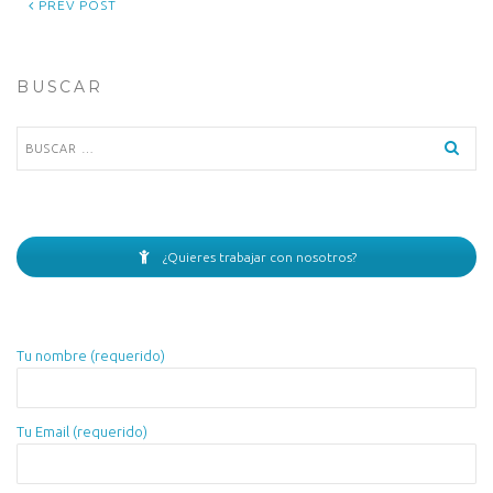
PREV POST
BUSCAR
Buscar:
¿Quieres trabajar con nosotros?
Tu nombre (requerido)
Tu Email (requerido)