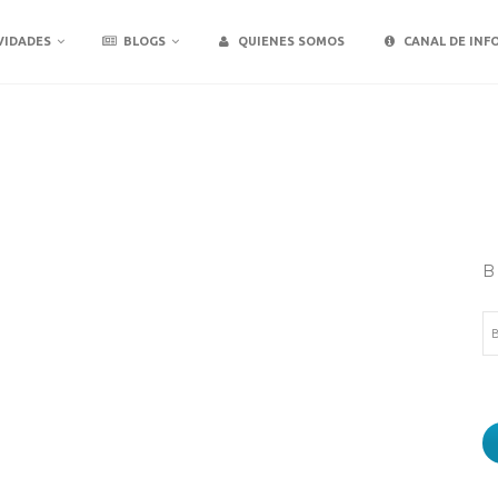
VIDADES
BLOGS
QUIENES SOMOS
CANAL DE INF
B
Bu