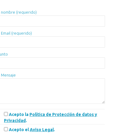
 nombre (requerido)
 Email (requerido)
unto
 Mensaje
Acepto la
Política de Protección de datos y
Privacidad
.
Acepto el
Aviso Legal
.