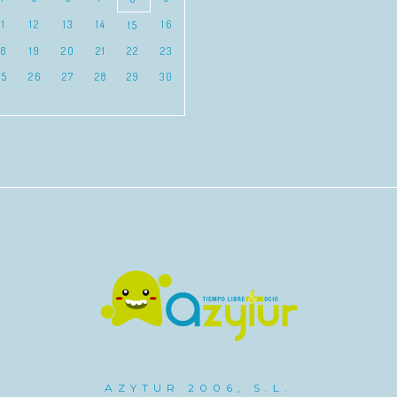
11
12
13
14
16
15
18
19
20
21
22
23
25
26
27
28
29
30
AZYTUR 2006, S.L.