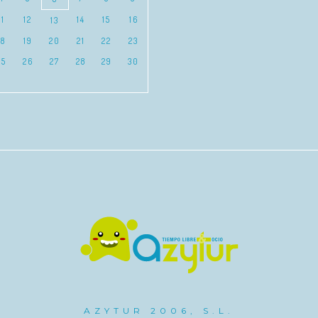
11
12
14
15
16
13
18
19
20
21
22
23
25
26
27
28
29
30
AZYTUR 2006, S.L.