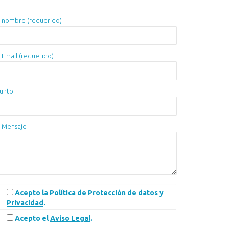
 nombre (requerido)
 Email (requerido)
unto
 Mensaje
Acepto la
Política de Protección de datos y
Privacidad
.
Acepto el
Aviso Legal
.