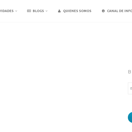
VIDADES
BLOGS
QUIENES SOMOS
CANAL DE INF
B
Bu