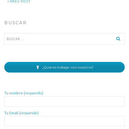
PREV POST
BUSCAR
Buscar:
¿Quieres trabajar con nosotros?
Tu nombre (requerido)
Tu Email (requerido)