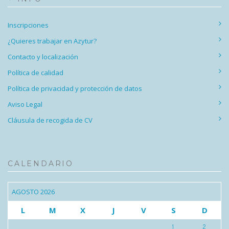
Inscripciones
¿Quieres trabajar en Azytur?
Contacto y localización
Política de calidad
Política de privacidad y protección de datos
Aviso Legal
Cláusula de recogida de CV
CALENDARIO
AGOSTO 2026
L
M
X
J
V
S
D
1
2