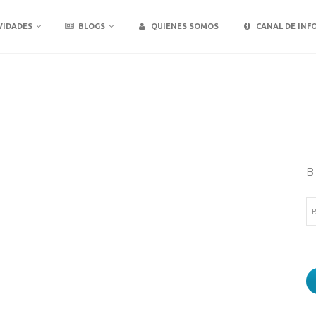
VIDADES
BLOGS
QUIENES SOMOS
CANAL DE INF
B
Bu