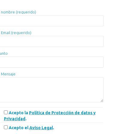
 nombre (requerido)
 Email (requerido)
unto
 Mensaje
Acepto la
Política de Protección de datos y
Privacidad
.
Acepto el
Aviso Legal
.