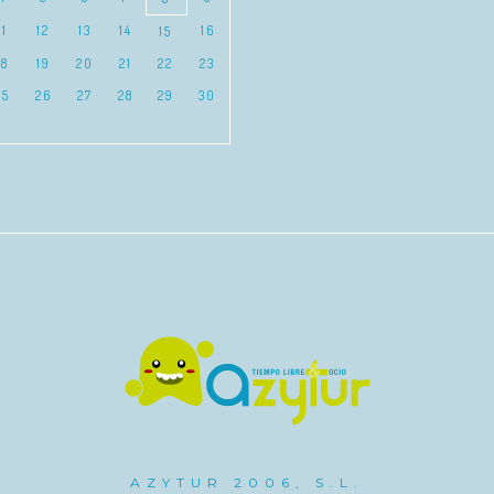
11
12
13
14
16
15
18
19
20
21
22
23
25
26
27
28
29
30
AZYTUR 2006, S.L.