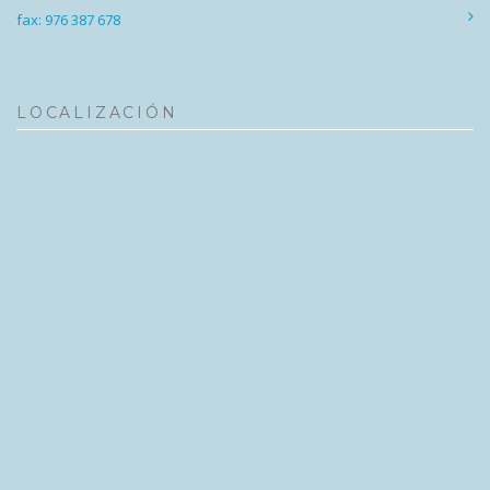
fax: 976 387 678
LOCALIZACIÓN