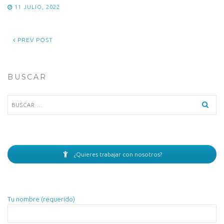
11 JULIO, 2022
PREV POST
BUSCAR
Buscar:
¿Quieres trabajar con nosotros?
Tu nombre (requerido)