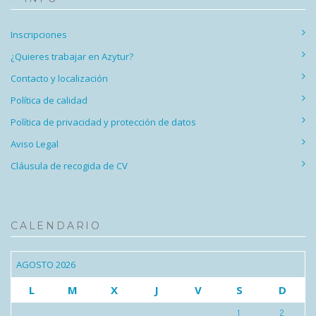
Inscripciones
¿Quieres trabajar en Azytur?
Contacto y localización
Política de calidad
Política de privacidad y protección de datos
Aviso Legal
Cláusula de recogida de CV
CALENDARIO
AGOSTO 2026
L
M
X
J
V
S
D
1
2