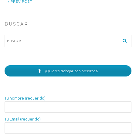
PREV POST
BUSCAR
Buscar:
¿Quieres trabajar con nosotros?
Tu nombre (requerido)
Tu Email (requerido)