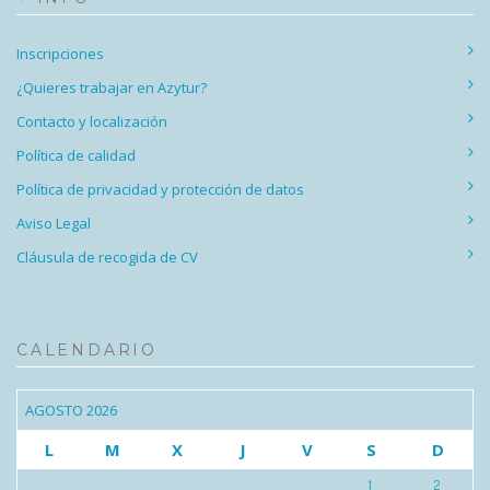
Inscripciones
¿Quieres trabajar en Azytur?
Contacto y localización
Política de calidad
Política de privacidad y protección de datos
Aviso Legal
Cláusula de recogida de CV
CALENDARIO
AGOSTO 2026
L
M
X
J
V
S
D
1
2