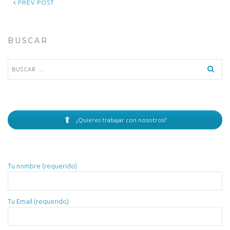
PREV POST
BUSCAR
Buscar:
¿Quieres trabajar con nosotros?
Tu nombre (requerido)
Tu Email (requerido)