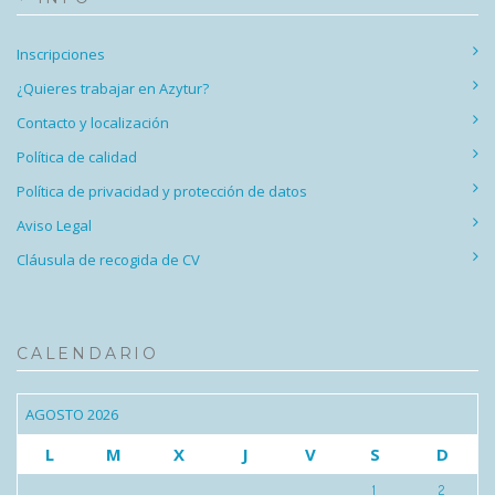
Inscripciones
¿Quieres trabajar en Azytur?
Contacto y localización
Política de calidad
Política de privacidad y protección de datos
Aviso Legal
Cláusula de recogida de CV
CALENDARIO
AGOSTO 2026
L
M
X
J
V
S
D
1
2