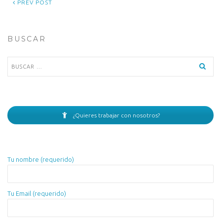
PREV POST
BUSCAR
Buscar:
¿Quieres trabajar con nosotros?
Tu nombre (requerido)
Tu Email (requerido)