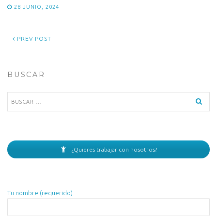
28 JUNIO, 2024
PREV POST
BUSCAR
Buscar:
¿Quieres trabajar con nosotros?
Tu nombre (requerido)