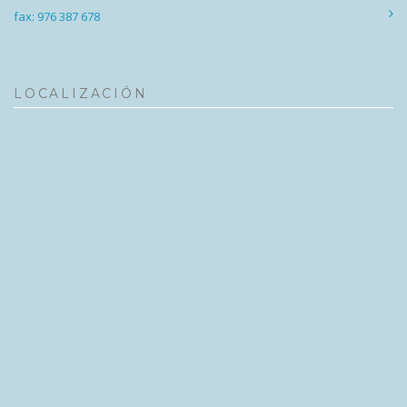
fax: 976 387 678
LOCALIZACIÓN