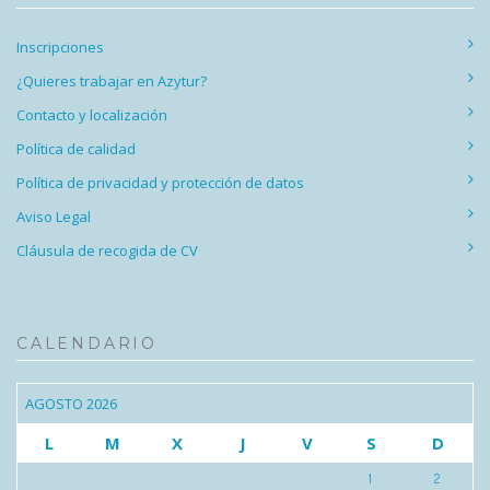
Inscripciones
¿Quieres trabajar en Azytur?
Contacto y localización
Política de calidad
Política de privacidad y protección de datos
Aviso Legal
Cláusula de recogida de CV
CALENDARIO
AGOSTO 2026
L
M
X
J
V
S
D
1
2