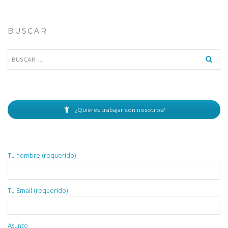
BUSCAR
Buscar:
¿Quieres trabajar con nosotros?
Tu nombre (requerido)
Tu Email (requerido)
Asunto