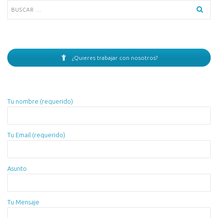
Buscar:
¿Quieres trabajar con nosotros?
Tu nombre (requerido)
Tu Email (requerido)
Asunto
Tu Mensaje