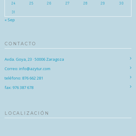
24
25
26
27
28
29
30
31
« Sep
CONTACTO
Avda. Goya, 23 · 50006 Zaragoza
Correo: info@azytur.com
teléfono: 876 662 281
fax: 976 387 678
LOCALIZACIÓN