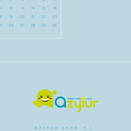
11
12
13
14
16
15
18
19
20
21
22
23
25
26
27
28
29
30
AZYTUR 2006, S.L.