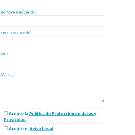
 nombre (requerido)
 Email (requerido)
unto
 Mensaje
Acepto la
Política de Protección de datos y
Privacidad
.
Acepto el
Aviso Legal
.