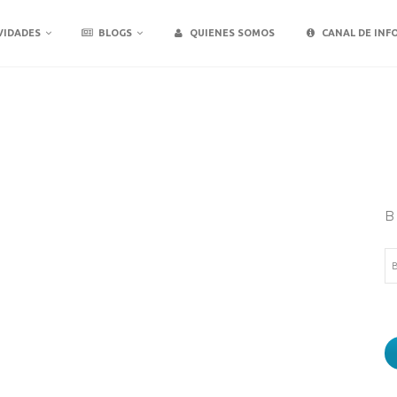
VIDADES
BLOGS
QUIENES SOMOS
CANAL DE INF
B
Bu