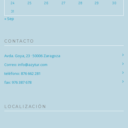
24
25
26
27
28
29
30
31
« Sep
CONTACTO
Avda. Goya, 23 · 50006 Zaragoza
Correo: info@azytur.com
teléfono: 876 662 281
fax: 976 387 678
LOCALIZACIÓN