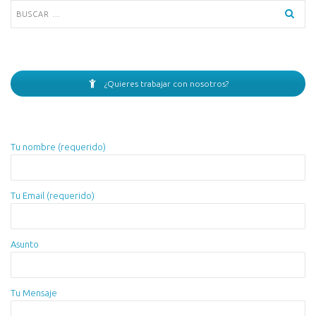
Buscar:
¿Quieres trabajar con nosotros?
Tu nombre (requerido)
Tu Email (requerido)
Asunto
Tu Mensaje