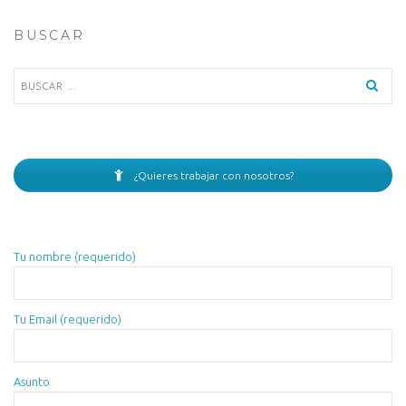
BUSCAR
Buscar:
¿Quieres trabajar con nosotros?
Tu nombre (requerido)
Tu Email (requerido)
Asunto