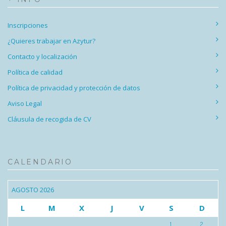
Inscripciones
¿Quieres trabajar en Azytur?
Contacto y localización
Política de calidad
Política de privacidad y protección de datos
Aviso Legal
Cláusula de recogida de CV
CALENDARIO
AGOSTO 2026
L
M
X
J
V
S
D
1
2