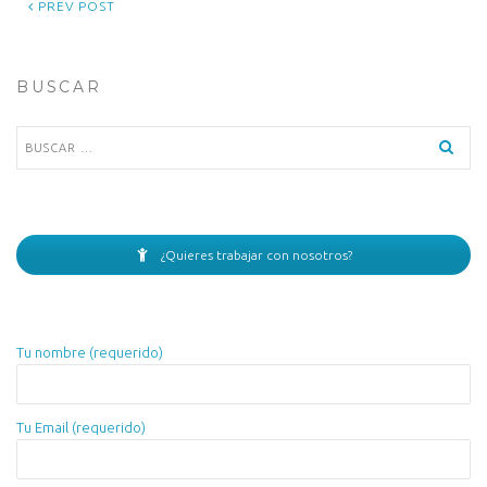
PREV POST
BUSCAR
Buscar:
¿Quieres trabajar con nosotros?
Tu nombre (requerido)
Tu Email (requerido)