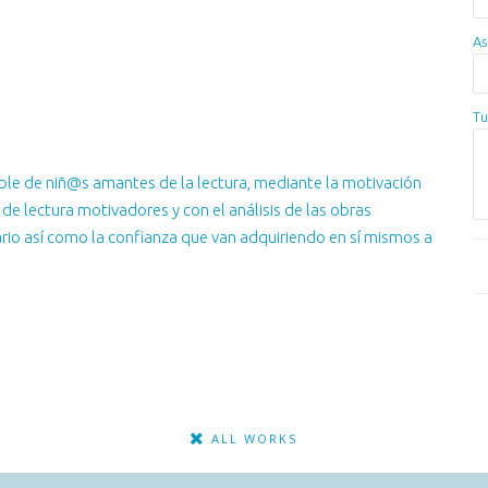
As
Tu
able de niñ@s amantes de la lectura, mediante la motivación
e lectura motivadores y con el análisis de las obras
rio así como la confianza que van adquiriendo en sí mismos a
ALL WORKS