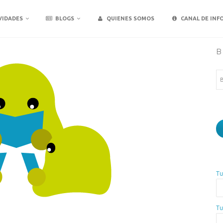
VIDADES
BLOGS
QUIENES SOMOS
CANAL DE INF
B
Bu
Tu
Tu