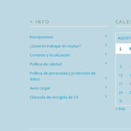
+ INFO
CALE
Inscripciones
AGOST
¿Quieres trabajar en Azytur?
L
Contacto y localización
Política de calidad
3
Política de privacidad y protección de
10
datos
17
Aviso Legal
24
Cláusula de recogida de CV
31
« Sep