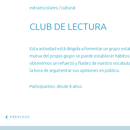
extraescolares / cultural
CLUB DE LECTURA
Esta actividad está dirigida a fomentar un grupo est
mutua del propio grupo se puede establecer hábitos d
obtenemos un refuerzo y fluidez de nuestro vocabula
la hora de argumentar sus opiniones en público.
Participantes: desde 8 años
PREVIOUS