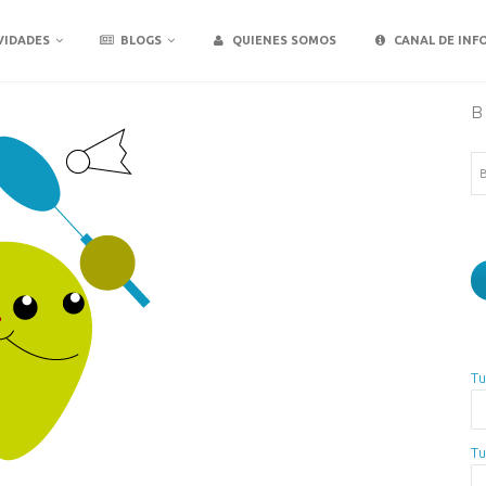
VIDADES
BLOGS
QUIENES SOMOS
CANAL DE INF
B
Bu
Tu
Tu