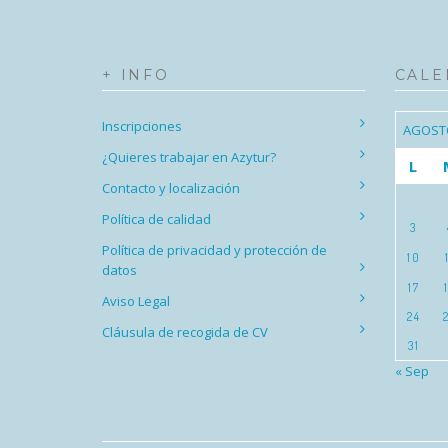
+ INFO
CALE
Inscripciones
AGOST
¿Quieres trabajar en Azytur?
L
Contacto y localización
Política de calidad
3
Política de privacidad y protección de
10
datos
17
Aviso Legal
24
Cláusula de recogida de CV
31
« Sep