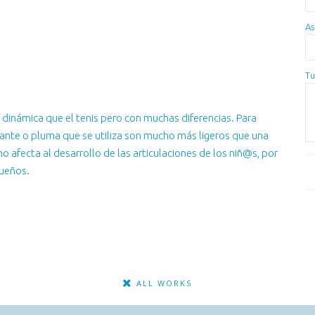
As
Tu
dinámica que el tenis pero con muchas diferencias. Para
ante o pluma que se utiliza son mucho más ligeros que una
o afecta al desarrollo de las articulaciones de los niñ@s, por
ueños.
ALL WORKS