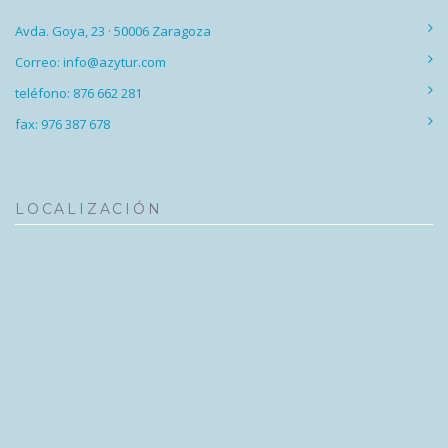
Avda. Goya, 23 · 50006 Zaragoza
Correo: info@azytur.com
teléfono: 876 662 281
fax: 976 387 678
LOCALIZACIÓN