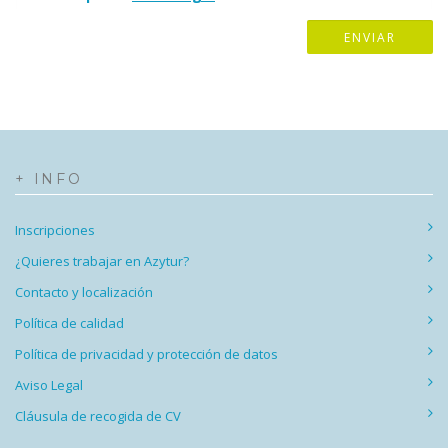
+ INFO
Inscripciones
¿Quieres trabajar en Azytur?
Contacto y localización
Política de calidad
Política de privacidad y protección de datos
Aviso Legal
Cláusula de recogida de CV