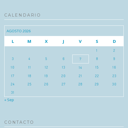
CALENDARIO
AGOSTO 2026
L
M
X
J
V
S
D
1
2
3
4
5
6
8
9
7
10
11
12
13
15
16
14
17
18
19
20
21
22
23
24
25
26
27
28
29
30
31
« Sep
CONTACTO