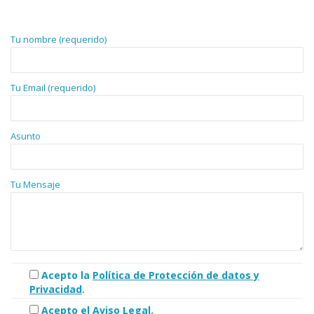
Tu nombre (requerido)
Tu Email (requerido)
Asunto
Tu Mensaje
Acepto la
Política de Protección de datos y
Privacidad
.
Acepto el
Aviso Legal
.