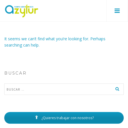
It seems we can’t find what you’re looking for. Perhaps
searching can help.
BUSCAR
Buscar:
¿Quieres trabajar con nosotros?