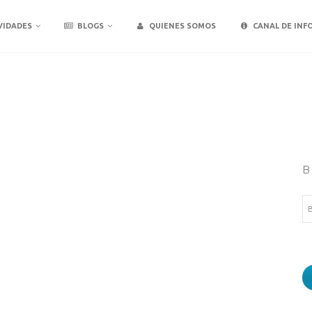
VIDADES
BLOGS
QUIENES SOMOS
CANAL DE INF
B
Bu