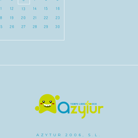
11
12
14
15
16
13
18
19
20
21
22
23
25
26
27
28
29
30
AZYTUR 2006, S.L.