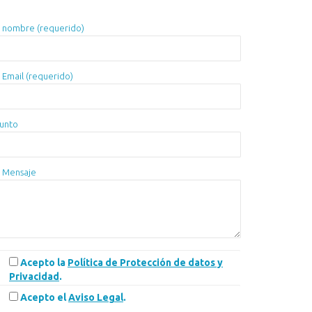
 nombre (requerido)
 Email (requerido)
unto
 Mensaje
Acepto la
Política de Protección de datos y
Privacidad
.
Acepto el
Aviso Legal
.