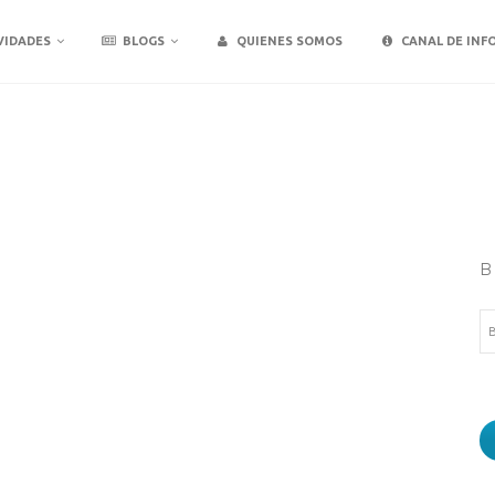
VIDADES
BLOGS
QUIENES SOMOS
CANAL DE INF
B
Bu