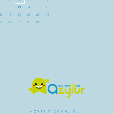
11
12
14
15
16
13
18
19
20
21
22
23
25
26
27
28
29
30
AZYTUR 2006, S.L.