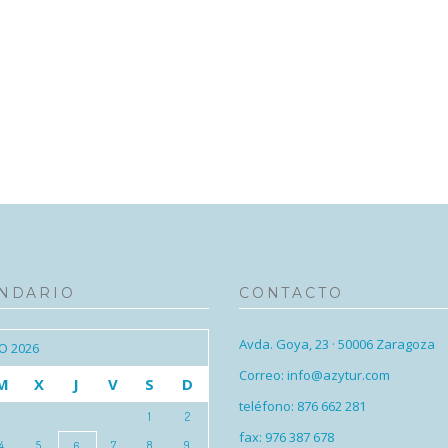
NDARIO
CONTACTO
Avda. Goya, 23 · 50006 Zaragoza
O 2026
Correo: info@azytur.com
M
X
J
V
S
D
teléfono: 876 662 281
1
2
fax: 976 387 678
4
5
7
8
9
6