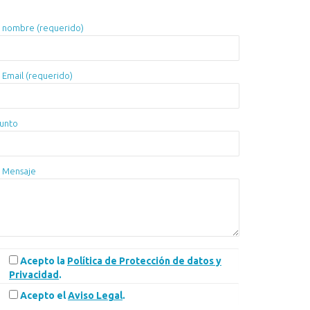
 nombre (requerido)
 Email (requerido)
unto
 Mensaje
Acepto la
Política de Protección de datos y
Privacidad
.
Acepto el
Aviso Legal
.