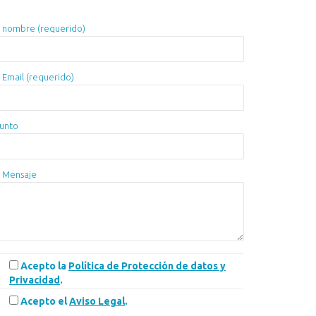
 nombre (requerido)
 Email (requerido)
unto
 Mensaje
Acepto la
Política de Protección de datos y
Privacidad
.
Acepto el
Aviso Legal
.