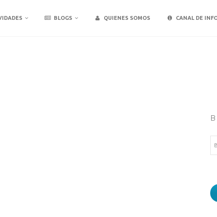
VIDADES
BLOGS
QUIENES SOMOS
CANAL DE INF
B
Bu