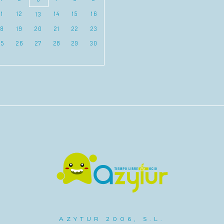
11
12
14
15
16
13
18
19
20
21
22
23
25
26
27
28
29
30
AZYTUR 2006, S.L.